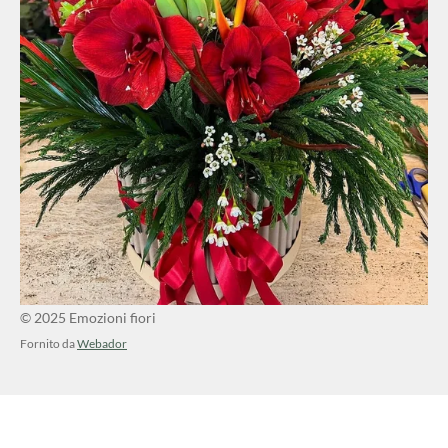
© 2025 Emozioni fiori
Fornito da
Webador