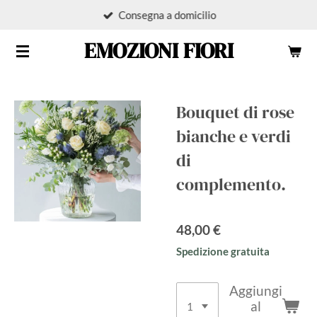
Consegna a domicilio
Vai
al
EMOZIONI FIORI
contenuto
principale
Bouquet di rose
bianche e verdi
di
complemento.
48,00 €
Spedizione gratuita
Aggiungi
al