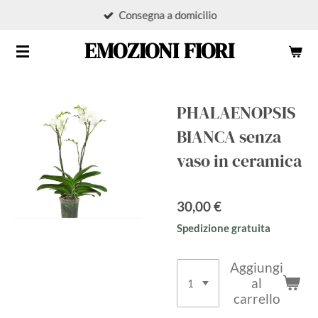
Consegna a domicilio
Vai
al
EMOZIONI FIORI
contenuto
principale
PHALAENOPSIS
BIANCA senza
vaso in ceramica
30,00 €
Spedizione gratuita
Aggiungi
al
carrello