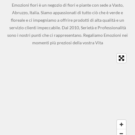
Emozioni fiori è un negozio di fiori e piante con sede a Vasto,
Abruzzo, Italia. Siamo appassionati di tutto ciò che è verde e
floreale e ci impegniamo a offrire prodotti di alta qualità e un
servizio clienti impeccabile. Dal 2010, Serietà e Professionalità
sono i nostri punti che ci rappresentano. Regaliamo Emozioni nei
momenti più preziosi della vostra Vita